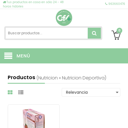
Tus productos en casa en sólo 24 - 48
963660476
horas hábiles
0
MENÚ
Productos
(nutricion » Nutricion Deportiva)