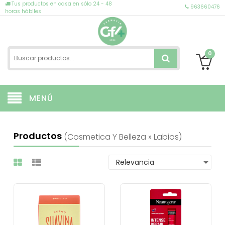
Tus productos en casa en sólo 24 - 48
963660476
horas hábiles
0
MENÚ
Productos
(cosmetica Y Belleza » Labios)