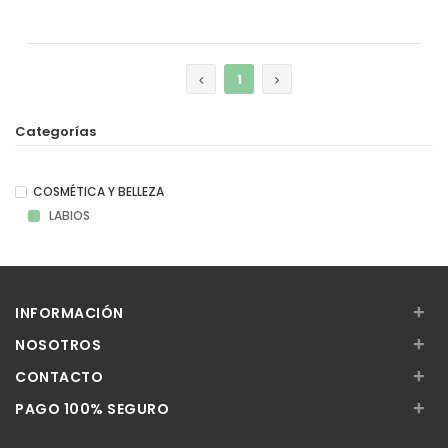
Añadir
Añadir
1
Categorías
COSMÉTICA Y BELLEZA
LABIOS
+
INFORMACIÓN
+
NOSOTROS
+
CONTACTO
+
PAGO 100% SEGURO