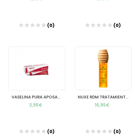
(0)
(0)
Añadir
Añadir
VASELINA PURA APOSAN 1 TUBO 60 G
NUXE RDM TRATAMIENTO LABIAL CON MIEL 10ML
3,95€
16,95€
(0)
(0)